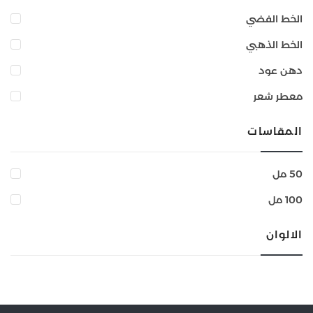
الخط الفضي
الخط الذهبي
دهن عود
معطر شعر
المقاسات
50 مل
100 مل
الالوان