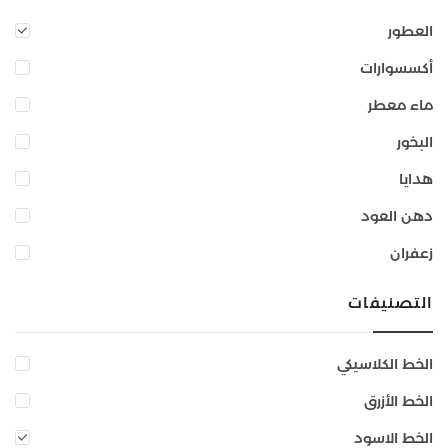
العطور
أكسسوارات
ماء معطر
البخور
هدايا
دهن العود
زعفران
التصنيفات
الخط الكلاسيكي
الخط الأزرق
الخط الاسود