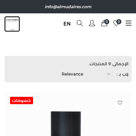
info@almudaires.com
0
0
EN
الإجمالي 9 المنتجات.
رتب بـ :
Relevance
خصومات