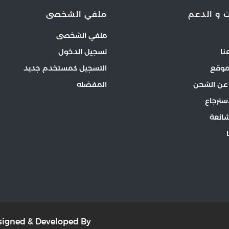
 و الدعم
ملفي الشخصى
ملفي الشخصى
نا
تسجيل الدخول
موقع
التسجيل كمستخدم جديد
عن الشحن
المفضله
سترجاع
شائعة
Designed & Developed By