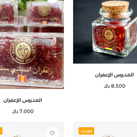
المديرس الزعفران
8.500 دك
المديرس الزعفران
7.000 دك
نفذت
ن