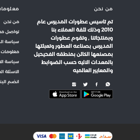
من نحن
معلومات
تم تاسيس عطورات المديرس عام
من نحن
2010 وذلك لثقة العملاء بنا
تواصل مع
وبمنتجاتنا , وتقوم عطورات
سياسة ال
المديرس بصناعه العطور وتعبئتها
معلومات 
بمصنعها الكائن بمنطقه الفحيحيل
سياسة الا
بالمعدات الاليه حسب الضوابط
والمعايير العالميه
الاسئلة ال
انضم الينا