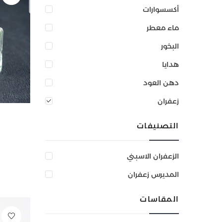
أكسسوارات
ماء معطر
البخور
هدايا
دهن العود
زعفران
التصنيفات
الزعفران الاسبني
المديرس زعفران
المقاسات